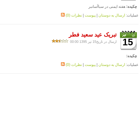
چکیده:
هفته ایمنی در سباآسانبر
عملیات:
ارسال به دوستان
|
پیوست
|
نظرات (0)
تبریک عید سعید فطر
15
ارسال در تاریخ15 تیر 1395 00:00
چکیده:
عملیات:
ارسال به دوستان
|
پیوست
|
نظرات (0)