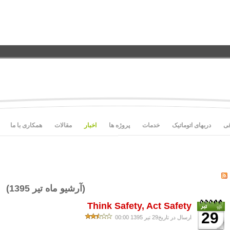
قی
دربهای اتوماتیک
خدمات
پروژه ها
اخبار
مقالات
همکاری با ما
(آرشیو ماه تیر 1395)
Think Safety, Act Safety
29
ارسال در تاریخ29 تیر 1395 00:00