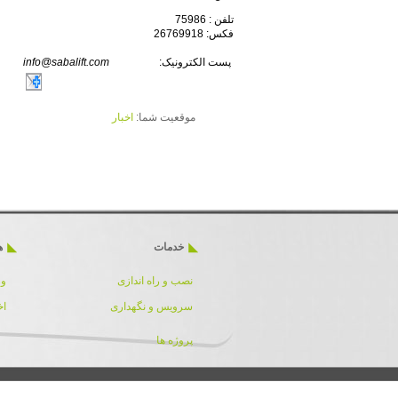
تلفن : 75986
فکس: 26769918
پست الکترونیک:
info@sabalift.com
موقعیت شما:
اخبار
خدمات
ه
نصب و راه اندازی
ور
سرویس و نگهداری
اخ
پروژه ها