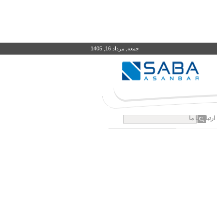
جمعه, مرداد 16, 1405
ارتباط با ما