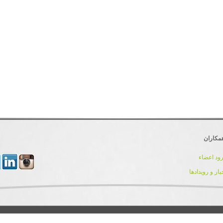
مکاران
ود اعضاء
بار و رویدادها
کلیه حقوق مادی و معنوی این سایت برای تیم توسعه و پشتیبانی IranDnn محفوظ می باشد.