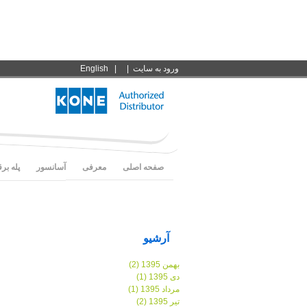
ورود به سايت
|
|
English
صفحه اصلی
معرفی
آسانسور
پله بر
آرشیو
بهمن 1395 (2)
دی 1395 (1)
مرداد 1395 (1)
تیر 1395 (2)