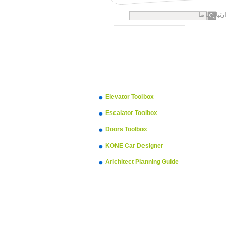
ارتباط با ما
Elevator Toolbox
Escalator Toolbox
Doors Toolbox
KONE Car Designer
Arichitect Planning Guide