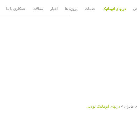
قی
دربهای اتوماتیک
خدمات
پروژه ها
اخبار
مقالات
همکاری با ما
 عابران
>
دربهای اتوماتیک لولایی