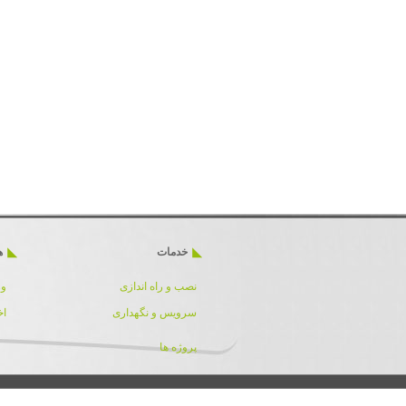
خدمات
ه
نصب و راه اندازی
ور
سرویس و نگهداری
اخ
پروژه ها