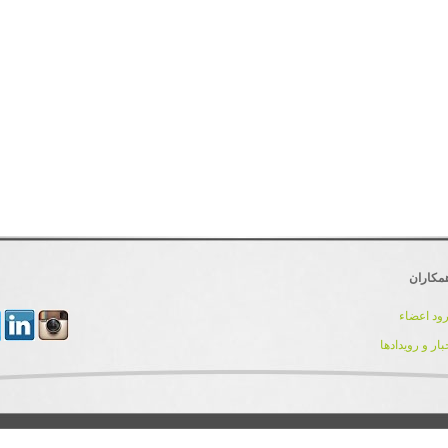
مکاران
ود اعضاء
بار و رویدادها
کلیه حقوق مادی و معنوی این سایت برای تیم توسعه و پشتیبانی IranDnn محفوظ می باشد.