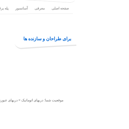
صفحه اصلی
معرفی
آسانسور
پله بر
برای طراحان و سازنده ها
موقعیت شما:
دربهای اتوماتیک
>
دربهای عبوری