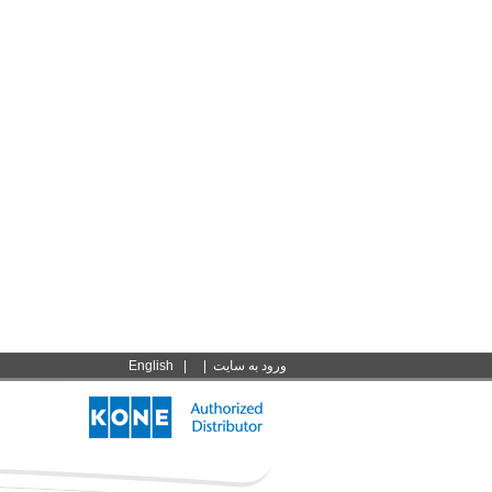
ورود به سايت
|
|
English