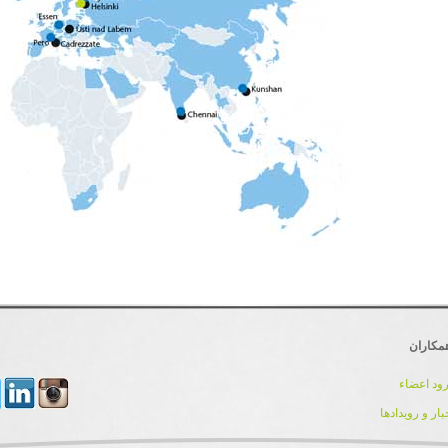
مکاران
ود اعضاء
بار و رویدادها