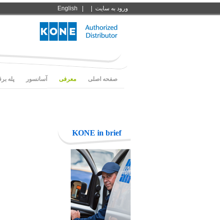
ورود به سايت
|
|
English
صفحه اصلی
معرفی
آسانسور
پله بر
KONE in brief