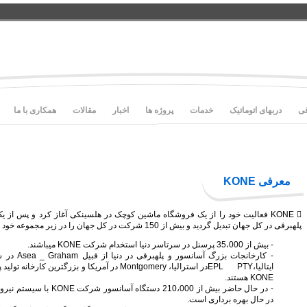
قی
دربهای اتوماتیک
خدمات
پروژه ها
اخبار
مقالات
همکاری با ما
معرفی KONE
KONE  فعالیت خود را از یک فروشگاه ماشین کوچک در هلسینکی آغاز کرد و پس از 
پله‏برقی‏ در کل جهان تبدیل گردید و بیش از 150 شرکت در کل جهان را در زیر مجموعه خود قرار داد.
- بیش از 35،000 پرسنل در سرتاسر دنیا استخدام شركت KONE می­باشند.
KONE هستند.
در حال بهره برداری است.